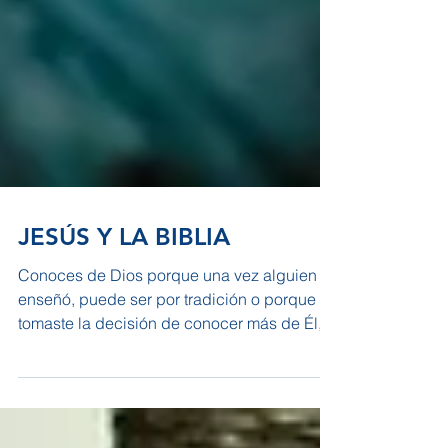
JESÚS Y LA BIBLIA
Conoces de Dios porque una vez alguien te
enseñó, puede ser por tradición o porque
tomaste la decisión de conocer más de Él,
pero cómo...