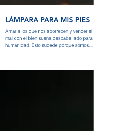
LÁMPARA PARA MIS PIES
Amar a los que nos aborrecen y vencer el
mal con el bien suena descabellado para la
humanidad. Esto sucede porque somos
simplemente seres...