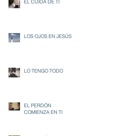
ÉL CUIDA DE TI
LOS OJOS EN JESÚS
LO TENGO TODO
EL PERDÓN
COMIENZA EN TI