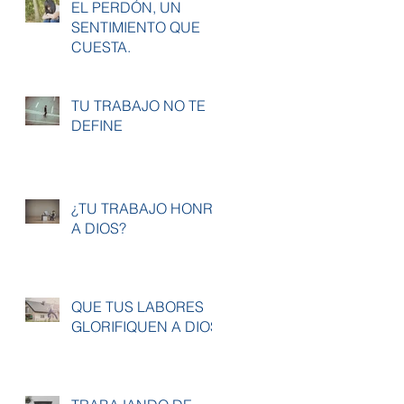
EL PERDÓN, UN
SENTIMIENTO QUE
CUESTA.
TU TRABAJO NO TE
DEFINE
¿TU TRABAJO HONRA
A DIOS?
QUE TUS LABORES
GLORIFIQUEN A DIOS