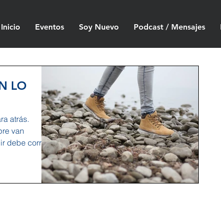
Inicio
Eventos
Soy Nuevo
Podcast / Mensajes
N LO
ra atrás.
pre van
ir debe correr