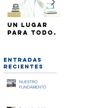
Un lugar
¿Cómo
para todo.
hablar de
Jesús a mi
familia y/
amigos?
Entradas
recientes
NUESTRO
FUNDAMENTO