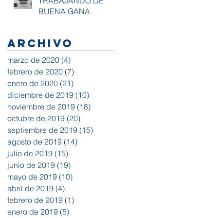
TRABAJANDO DE
BUENA GANA
Archivo
marzo de 2020
(4)
4 entradas
febrero de 2020
(7)
7 entradas
enero de 2020
(21)
21 entradas
diciembre de 2019
(10)
10 entradas
noviembre de 2019
(18)
18 entradas
octubre de 2019
(20)
20 entradas
septiembre de 2019
(15)
15 entradas
agosto de 2019
(14)
14 entradas
julio de 2019
(15)
15 entradas
junio de 2019
(19)
19 entradas
mayo de 2019
(10)
10 entradas
abril de 2019
(4)
4 entradas
febrero de 2019
(1)
1 entrada
enero de 2019
(5)
5 entradas