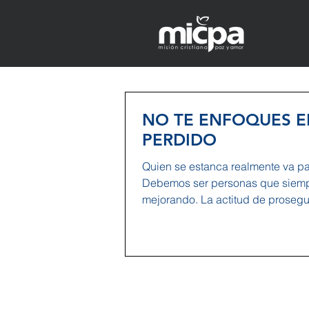
NO TE ENFOQUES E
PERDIDO
Quien se estanca realmente va pa
Debemos ser personas que siem
mejorando. La actitud de prosegu
por...