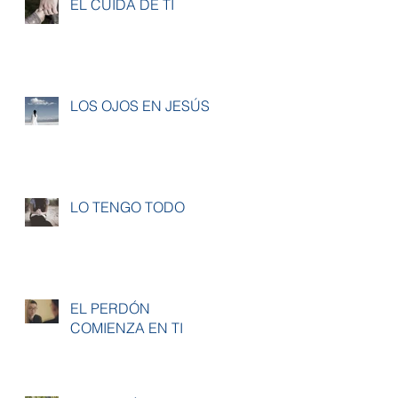
ÉL CUIDA DE TI
LOS OJOS EN JESÚS
LO TENGO TODO
EL PERDÓN
COMIENZA EN TI