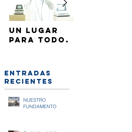
Un lugar
¿Cómo
para todo.
hablar de
Jesús a mi
familia y/
amigos?
Entradas
recientes
NUESTRO
FUNDAMENTO