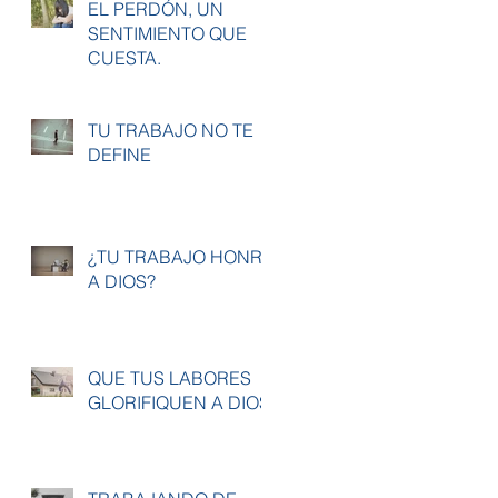
EL PERDÓN, UN
SENTIMIENTO QUE
CUESTA.
TU TRABAJO NO TE
DEFINE
¿TU TRABAJO HONRA
A DIOS?
QUE TUS LABORES
GLORIFIQUEN A DIOS