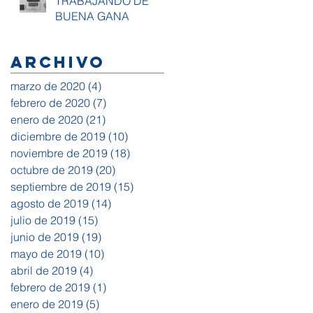
TRABAJANDO DE
BUENA GANA
Archivo
marzo de 2020
(4)
4 entradas
febrero de 2020
(7)
7 entradas
enero de 2020
(21)
21 entradas
diciembre de 2019
(10)
10 entradas
noviembre de 2019
(18)
18 entradas
octubre de 2019
(20)
20 entradas
septiembre de 2019
(15)
15 entradas
agosto de 2019
(14)
14 entradas
julio de 2019
(15)
15 entradas
junio de 2019
(19)
19 entradas
mayo de 2019
(10)
10 entradas
abril de 2019
(4)
4 entradas
febrero de 2019
(1)
1 entrada
enero de 2019
(5)
5 entradas