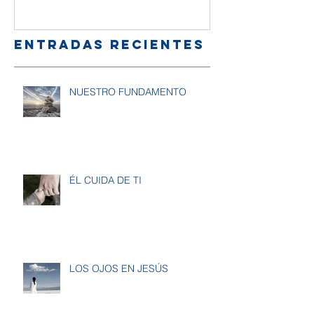
amigos
Entradas recientes
NUESTRO FUNDAMENTO
ÉL CUIDA DE TI
LOS OJOS EN JESÚS