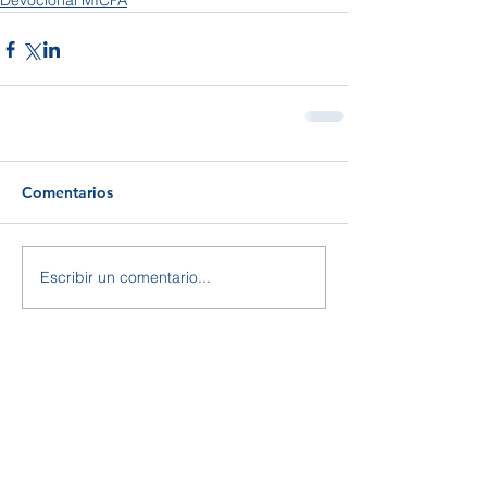
Devocional MICPA
Comentarios
Escribir un comentario...