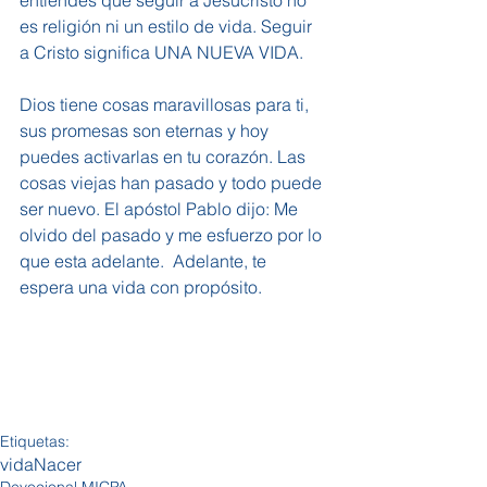
entiendes que seguir a Jesucristo no 
es religión ni un estilo de vida. Seguir 
a Cristo significa UNA NUEVA VIDA.
Dios tiene cosas maravillosas para ti, 
sus promesas son eternas y hoy 
puedes activarlas en tu corazón. Las 
cosas viejas han pasado y todo puede 
ser nuevo. El apóstol Pablo dijo: Me 
olvido del pasado y me esfuerzo por lo 
que esta adelante.  Adelante, te 
espera una vida con propósito.
Etiquetas:
vida
Nacer