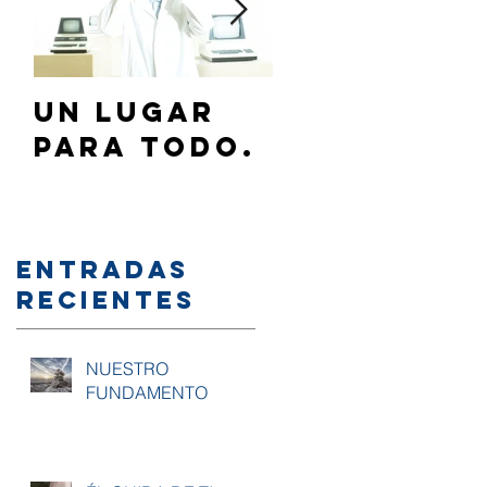
Un lugar
¿Cómo
para todo.
hablar de
Jesús a mi
familia y/
amigos?
Entradas
recientes
NUESTRO
FUNDAMENTO