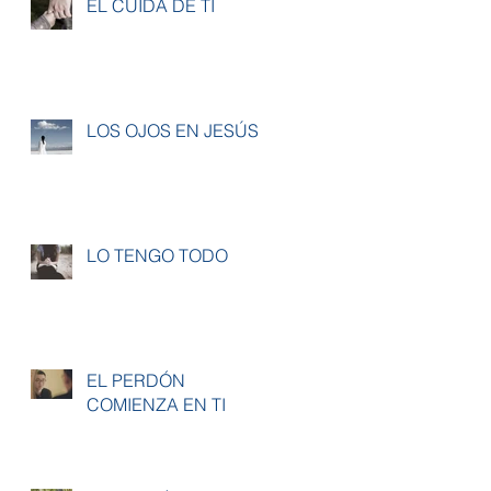
ÉL CUIDA DE TI
LOS OJOS EN JESÚS
LO TENGO TODO
EL PERDÓN
COMIENZA EN TI