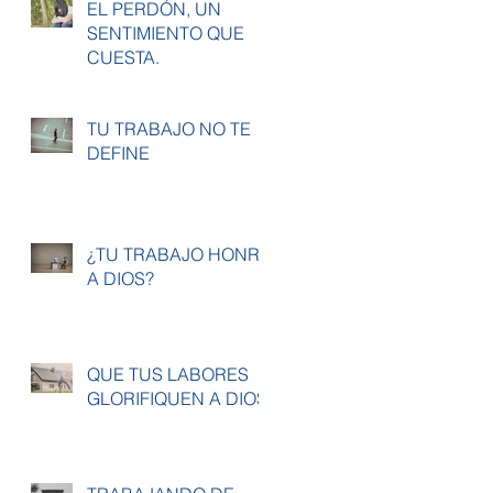
EL PERDÓN, UN
SENTIMIENTO QUE
CUESTA.
TU TRABAJO NO TE
DEFINE
¿TU TRABAJO HONRA
A DIOS?
QUE TUS LABORES
GLORIFIQUEN A DIOS