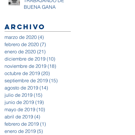
TRABAJANDO DE
BUENA GANA
Archivo
marzo de 2020
(4)
4 entradas
febrero de 2020
(7)
7 entradas
enero de 2020
(21)
21 entradas
diciembre de 2019
(10)
10 entradas
noviembre de 2019
(18)
18 entradas
octubre de 2019
(20)
20 entradas
septiembre de 2019
(15)
15 entradas
agosto de 2019
(14)
14 entradas
julio de 2019
(15)
15 entradas
junio de 2019
(19)
19 entradas
mayo de 2019
(10)
10 entradas
abril de 2019
(4)
4 entradas
febrero de 2019
(1)
1 entrada
enero de 2019
(5)
5 entradas