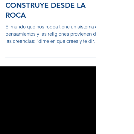
CONSTRUYE DESDE LA
ROCA
El mundo que nos rodea tiene un sistema de
pensamientos y las religiones provienen de
las creencias: “dime en que crees y te diré
quién...