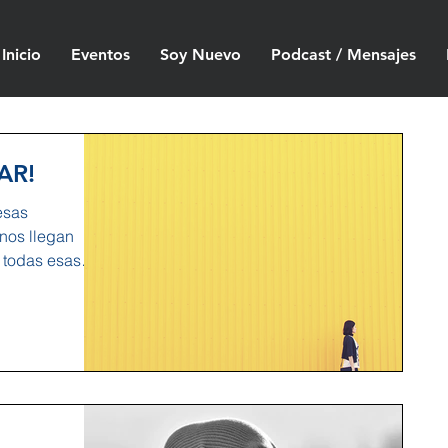
Inicio
Eventos
Soy Nuevo
Podcast / Mensajes
AR!
esas
 nos llegan
e todas esas