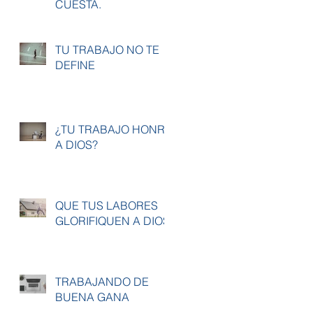
CUESTA.
TU TRABAJO NO TE
DEFINE
¿TU TRABAJO HONRA
A DIOS?
QUE TUS LABORES
GLORIFIQUEN A DIOS
TRABAJANDO DE
BUENA GANA