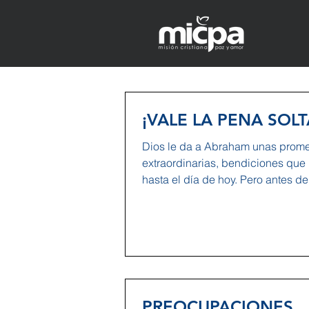
¡VALE LA PENA SOLT
Dios le da a Abraham unas prom
extraordinarias, bendiciones que
hasta el día de hoy. Pero antes d
promesas,...
PREOCUPACIONES