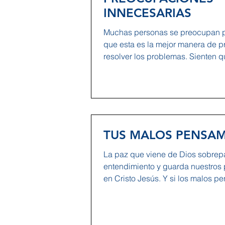
INNECESARIAS
Muchas personas se preocupan 
que esta es la mejor manera de p
resolver los problemas. Sienten qu
TUS MALOS PENSA
La paz que viene de Dios sobrep
entendimiento y guarda nuestros
en Cristo Jesús. Y si los malos p
solo...