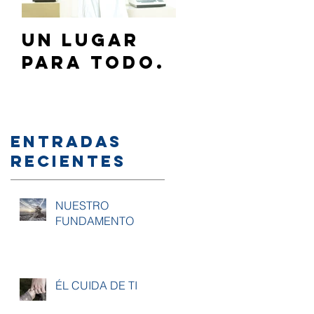
Un lugar
¿Cómo
para todo.
hablar de
Jesús a mi
familia y/
amigos?
Entradas
recientes
NUESTRO
FUNDAMENTO
ÉL CUIDA DE TI