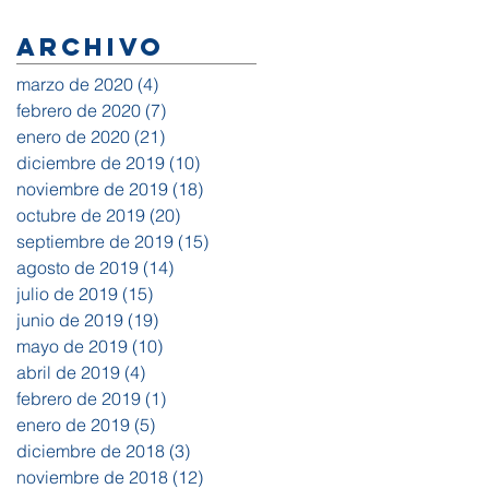
Archivo
marzo de 2020
(4)
4 entradas
febrero de 2020
(7)
7 entradas
enero de 2020
(21)
21 entradas
diciembre de 2019
(10)
10 entradas
noviembre de 2019
(18)
18 entradas
octubre de 2019
(20)
20 entradas
septiembre de 2019
(15)
15 entradas
agosto de 2019
(14)
14 entradas
julio de 2019
(15)
15 entradas
junio de 2019
(19)
19 entradas
mayo de 2019
(10)
10 entradas
abril de 2019
(4)
4 entradas
febrero de 2019
(1)
1 entrada
enero de 2019
(5)
5 entradas
diciembre de 2018
(3)
3 entradas
noviembre de 2018
(12)
12 entradas