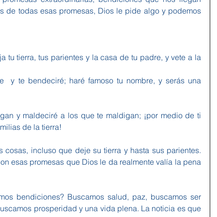
tes de todas esas promesas, Dios le pide algo y podemos 
 tu tierra, tus parientes y la casa de tu padre, y vete a la 
e  y te bendeciré; haré famoso tu nombre, y serás una 
gan y maldeciré a los que te maldigan; ¡por medio de ti 
ilias de la tierra!
cosas, incluso que deje su tierra y hasta sus parientes. 
on esas promesas que Dios le da realmente valía la pena 
mos bendiciones? Buscamos salud, paz, buscamos ser 
uscamos prosperidad y una vida plena. La noticia es que 