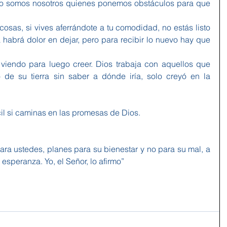
ro somos nosotros quienes ponemos obstáculos para que 
cosas, si vives aferrándote a tu comodidad, no estás listo 
habrá dolor en dejar, pero para recibir lo nuevo hay que 
viendo para luego creer. Dios trabaja con aquellos que 
 de su tierra sin saber a dónde iría, solo creyó en la 
il si caminas en las promesas de Dios.
ara ustedes, planes para su bienestar y no para su mal, a 
e esperanza. Yo, el Señor, lo afirmo”