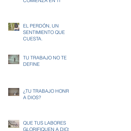
COMIENZA EN TI
EL PERDÓN, UN
SENTIMIENTO QUE
CUESTA.
TU TRABAJO NO TE
DEFINE
¿TU TRABAJO HONRA
A DIOS?
QUE TUS LABORES
GLORIFIQUEN A DIOS