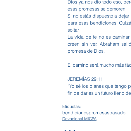
Dios ya nos dio todo eso, pe
esas promesas se demoren.
Si no estás dispuesto a dejar 
para esas bendiciones. Quizá 
soltar.
La vida de fe no es caminar 
creen sin ver. Abraham salió
promesa de Dios.
El camino será mucho más fác
JEREMÍAS 29:11 
“Yo sé los planes que tengo p
fin de darles un futuro lleno d
Etiquetas:
bendiciones
promesas
pasado
Devocional MICPA