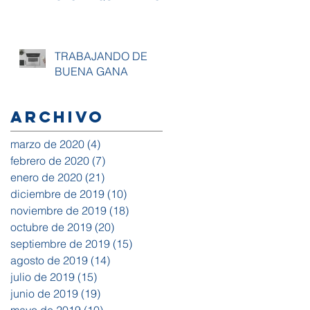
TRABAJANDO DE
BUENA GANA
Archivo
marzo de 2020
(4)
4 entradas
febrero de 2020
(7)
7 entradas
enero de 2020
(21)
21 entradas
diciembre de 2019
(10)
10 entradas
noviembre de 2019
(18)
18 entradas
octubre de 2019
(20)
20 entradas
septiembre de 2019
(15)
15 entradas
agosto de 2019
(14)
14 entradas
julio de 2019
(15)
15 entradas
junio de 2019
(19)
19 entradas