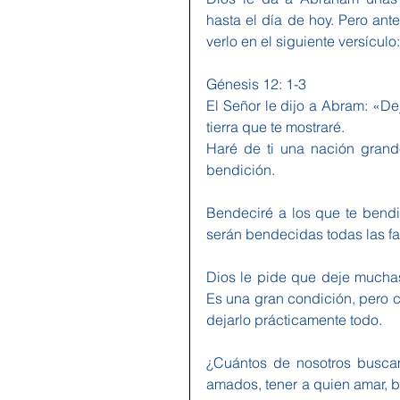
hasta el día de hoy. Pero an
verlo en el siguiente versículo:
Génesis 12: 1-3
El Señor le dijo a Abram: «Deja
tierra que te mostraré.
Haré de ti una nación grand
bendición.
Bendeciré a los que te bendi
serán bendecidas todas las fam
Dios le pide que deje muchas 
Es una gran condición, pero c
dejarlo prácticamente todo.
¿Cuántos de nosotros busca
amados, tener a quien amar, b