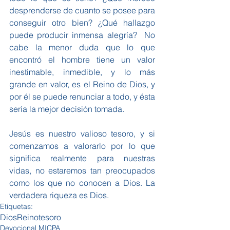
desprenderse de cuanto se posee para 
conseguir otro bien? ¿Qué hallazgo 
puede producir inmensa alegría?  No 
cabe la menor duda que lo que 
encontró el hombre tiene un valor 
inestimable, inmedible, y lo más 
grande en valor, es el Reino de Dios, y 
por él se puede renunciar a todo, y ésta 
sería la mejor decisión tomada.
Jesús es nuestro valioso tesoro, y si 
comenzamos a valorarlo por lo que 
significa realmente para nuestras 
vidas, no estaremos tan preocupados 
como los que no conocen a Dios. La 
verdadera riqueza es Dios.
Etiquetas:
Dios
Reino
tesoro
Devocional MICPA