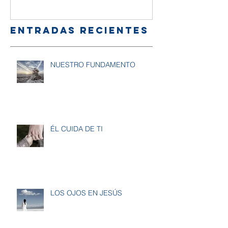
amigos
Entradas recientes
NUESTRO FUNDAMENTO
ÉL CUIDA DE TI
LOS OJOS EN JESÚS