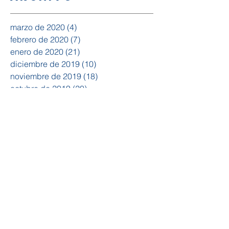
marzo de 2020
(4)
4 entradas
febrero de 2020
(7)
7 entradas
enero de 2020
(21)
21 entradas
diciembre de 2019
(10)
10 entradas
noviembre de 2019
(18)
18 entradas
octubre de 2019
(20)
20 entradas
septiembre de 2019
(15)
15 entradas
agosto de 2019
(14)
14 entradas
julio de 2019
(15)
15 entradas
junio de 2019
(19)
19 entradas
mayo de 2019
(10)
10 entradas
abril de 2019
(4)
4 entradas
febrero de 2019
(1)
1 entrada
enero de 2019
(5)
5 entradas
diciembre de 2018
(3)
3 entradas
noviembre de 2018
(12)
12 entradas
octubre de 2018
(20)
20 entradas