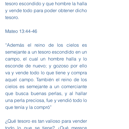
tesoro escondido y que hombre la halla 
y vende todo para poder obtener dicho 
tesoro.
Mateo 13:44-46
“Además el reino de los cielos es 
semejante a un tesoro escondido en un 
campo, el cual un hombre halla y lo 
esconde de nuevo; y gozoso por ello 
va y vende todo lo que tiene y compra 
aquel campo. También el reino de los 
cielos es semejante a un comerciante 
que busca buenas perlas, y al hallar 
una perla preciosa, fue y vendió todo lo 
que tenía y la compró”
¿Qué tesoro es tan valioso para vender 
todo lo que se tiene? ¿Qué merece 