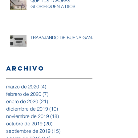
QUE TUS LABORES
GLORIFIQUEN A DIOS
TRABAJANDO DE BUENA GANA
Archivo
marzo de 2020
(4)
4 entradas
febrero de 2020
(7)
7 entradas
enero de 2020
(21)
21 entradas
diciembre de 2019
(10)
10 entradas
noviembre de 2019
(18)
18 entradas
octubre de 2019
(20)
20 entradas
septiembre de 2019
(15)
15 entradas