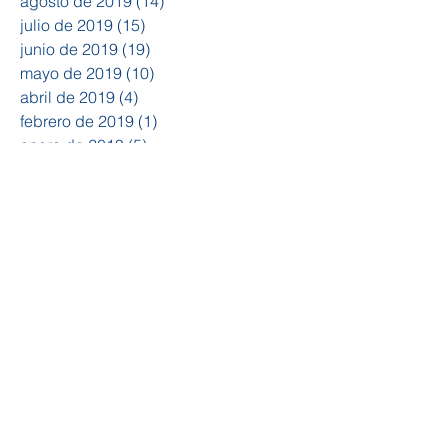
agosto de 2019
(14)
14 entradas
julio de 2019
(15)
15 entradas
junio de 2019
(19)
19 entradas
mayo de 2019
(10)
10 entradas
abril de 2019
(4)
4 entradas
febrero de 2019
(1)
1 entrada
enero de 2019
(5)
5 entradas
diciembre de 2018
(3)
3 entradas
noviembre de 2018
(12)
12 entradas
octubre de 2018
(20)
20 entradas
septiembre de 2018
(23)
23 entradas
agosto de 2018
(5)
5 entradas
julio de 2018
(3)
3 entradas
marzo de 2018
(1)
1 entrada
febrero de 2018
(3)
3 entradas
diciembre de 2017
(2)
2 entradas
noviembre de 2017
(1)
1 entrada
octubre de 2017
(3)
3 entradas
Buscar por tags