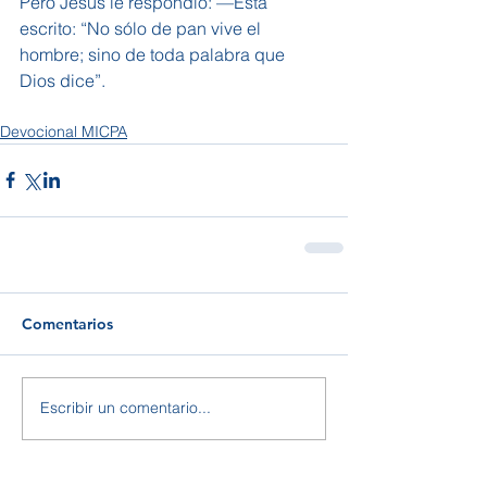
Pero Jesús le respondió: —Está 
escrito: “No sólo de pan vive el 
hombre; sino de toda palabra que 
Dios dice”.
Devocional MICPA
Comentarios
Escribir un comentario...