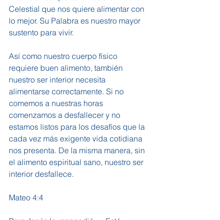
Celestial que nos quiere alimentar con 
lo mejor. Su Palabra es nuestro mayor 
sustento para vivir.
Así como nuestro cuerpo físico 
requiere buen alimento, también 
nuestro ser interior necesita 
alimentarse correctamente. Si no 
comemos a nuestras horas 
comenzamos a desfallecer y no 
estamos listos para los desafíos que la 
cada vez más exigente vida cotidiana 
nos presenta. De la misma manera, sin 
el alimento espiritual sano, nuestro ser 
interior desfallece.
Mateo 4:4