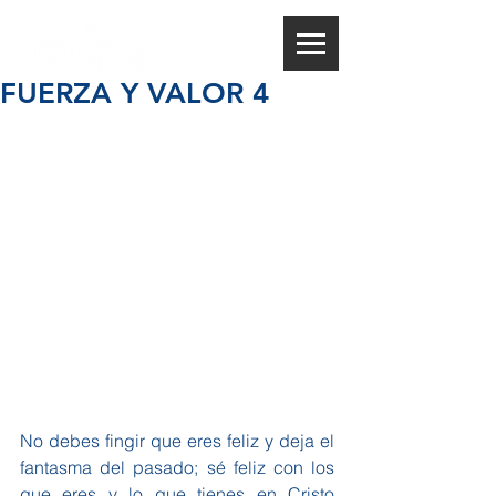
FUERZA Y VALOR 4
No debes fingir que eres feliz y deja el 
fantasma del pasado; sé feliz con los 
que eres y lo que tienes en Cristo 