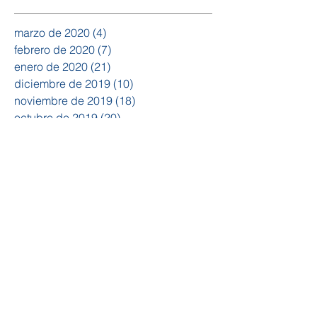
marzo de 2020
(4)
4 entradas
febrero de 2020
(7)
7 entradas
enero de 2020
(21)
21 entradas
diciembre de 2019
(10)
10 entradas
noviembre de 2019
(18)
18 entradas
octubre de 2019
(20)
20 entradas
septiembre de 2019
(15)
15 entradas
agosto de 2019
(14)
14 entradas
julio de 2019
(15)
15 entradas
junio de 2019
(19)
19 entradas
mayo de 2019
(10)
10 entradas
abril de 2019
(4)
4 entradas
febrero de 2019
(1)
1 entrada
enero de 2019
(5)
5 entradas
diciembre de 2018
(3)
3 entradas
noviembre de 2018
(12)
12 entradas
octubre de 2018
(20)
20 entradas