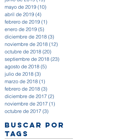
mayo de 2019
(10)
10 entradas
abril de 2019
(4)
4 entradas
febrero de 2019
(1)
1 entrada
enero de 2019
(5)
5 entradas
diciembre de 2018
(3)
3 entradas
noviembre de 2018
(12)
12 entradas
octubre de 2018
(20)
20 entradas
septiembre de 2018
(23)
23 entradas
agosto de 2018
(5)
5 entradas
julio de 2018
(3)
3 entradas
marzo de 2018
(1)
1 entrada
febrero de 2018
(3)
3 entradas
diciembre de 2017
(2)
2 entradas
noviembre de 2017
(1)
1 entrada
octubre de 2017
(3)
3 entradas
Buscar por
tags