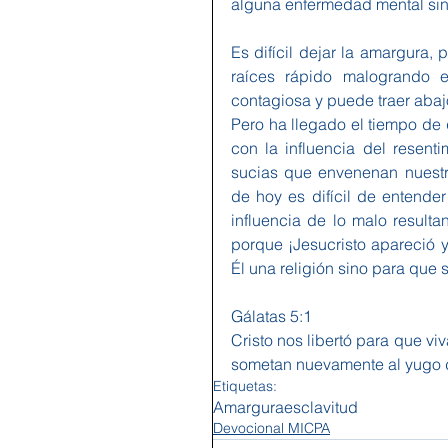
alguna enfermedad mental sin
Es difícil dejar la amargura,
raíces rápido malogrando e
contagiosa y puede traer abajo 
Pero ha llegado el tiempo de
con la influencia del resent
sucias que envenenan nuestr
de hoy es difícil de entende
influencia de lo malo resulta
porque ¡Jesucristo apareció y
Él una religión sino para que 
Gálatas 5:1
Cristo nos libertó para que vi
sometan nuevamente al yugo d
Etiquetas:
Amargura
esclavitud
Devocional MICPA