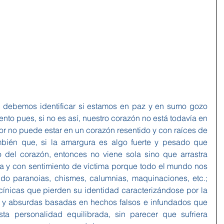
ebemos identificar si estamos en paz y en sumo gozo 
to pues, si no es así, nuestro corazón no está todavía en 
or no puede estar en un corazón resentido y con raíces de 
ién que, si la amargura es algo fuerte y pesado que 
del corazón, entonces no viene sola sino que arrastra 
a y con sentimiento de víctima porque todo el mundo nos 
o paranoias, chismes, calumnias, maquinaciones, etc.; 
cínicas que pierden su identidad caracterizándose por la 
 y absurdas basadas en hechos falsos e infundados que 
 personalidad equilibrada, sin parecer que sufriera 