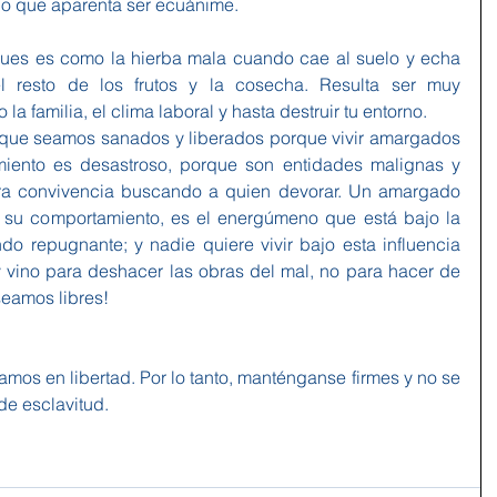
o que aparenta ser ecuánime.
 pues es como la hierba mala cuando cae al suelo y echa 
l resto de los frutos y la cosecha. Resulta ser muy 
la familia, el clima laboral y hasta destruir tu entorno.
 que seamos sanados y liberados porque vivir amargados 
imiento es desastroso, porque son entidades malignas y 
a convivencia buscando a quien devorar. Un amargado 
r su comportamiento, es el energúmeno que está bajo la 
ndo repugnante; y nadie quiere vivir bajo esta influencia 
 vino para deshacer las obras del mal, no para hacer de 
seamos libres!
vamos en libertad. Por lo tanto, manténganse firmes y no se 
e esclavitud.