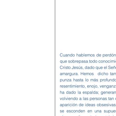
Cuando hablemos de perdón d
que sobrepasa todo conocimien
Cristo Jesús, dado que el Señ
amargura. Hemos  dicho tamb
punza hasta lo más profundo 
resentimiento, enojo, venganz
ha dado la espalda; generand
volviendo a las personas tan 
aparición de ideas obsesivas
se esconden en una supuesta