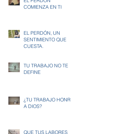
EL PERDÓN
COMIENZA EN TI
EL PERDÓN, UN
SENTIMIENTO QUE
CUESTA.
TU TRABAJO NO TE
DEFINE
¿TU TRABAJO HONRA
A DIOS?
QUE TUS LABORES