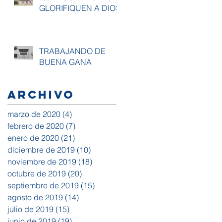
GLORIFIQUEN A DIOS
TRABAJANDO DE
BUENA GANA
Archivo
marzo de 2020
(4)
4 entradas
febrero de 2020
(7)
7 entradas
enero de 2020
(21)
21 entradas
diciembre de 2019
(10)
10 entradas
noviembre de 2019
(18)
18 entradas
octubre de 2019
(20)
20 entradas
septiembre de 2019
(15)
15 entradas
agosto de 2019
(14)
14 entradas
julio de 2019
(15)
15 entradas
junio de 2019
(19)
19 entradas