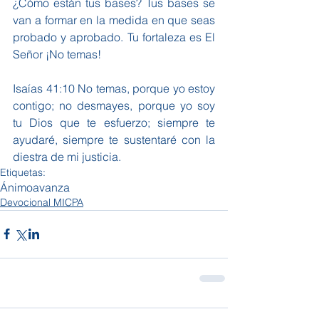
¿Cómo están tus bases? Tus bases se 
van a formar en la medida en que seas 
probado y aprobado. Tu fortaleza es El 
Señor ¡No temas!
Isaías 41:10 No temas, porque yo estoy 
contigo; no desmayes, porque yo soy 
tu Dios que te esfuerzo; siempre te 
ayudaré, siempre te sustentaré con la 
diestra de mi justicia.
Etiquetas:
Ánimo
avanza
Devocional MICPA