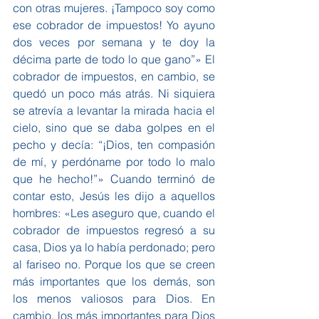
con otras mujeres. ¡Tampoco soy como 
ese cobrador de impuestos! Yo ayuno 
dos veces por semana y te doy la 
décima parte de todo lo que gano”» El 
cobrador de impuestos, en cambio, se 
quedó un poco más atrás. Ni siquiera 
se atrevía a levantar la mirada hacia el 
cielo, sino que se daba golpes en el 
pecho y decía: “¡Dios, ten compasión 
de mí, y perdóname por todo lo malo 
que he hecho!”» Cuando terminó de 
contar esto, Jesús les dijo a aquellos 
hombres: «Les aseguro que, cuando el 
cobrador de impuestos regresó a su 
casa, Dios ya lo había perdonado; pero 
al fariseo no. Porque los que se creen 
más importantes que los demás, son 
los menos valiosos para Dios. En 
cambio, los más importantes para Dios 