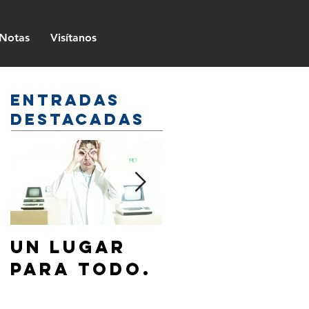
Notas
Visítanos
Entradas
destacadas
Un lugar
¿Cómo
para todo.
hablar de
Jesús a mi