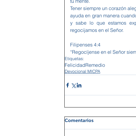
tu mente.
Tener siempre un corazón aleg
ayuda en gran manera cuando
y sabe lo que estamos exp
regocijamos en el Señor.
Filipenses 4:4
“Regocíjense en el Señor siemp
Etiquetas:
Felicidad
Remedio
Devocional MICPA
Comentarios