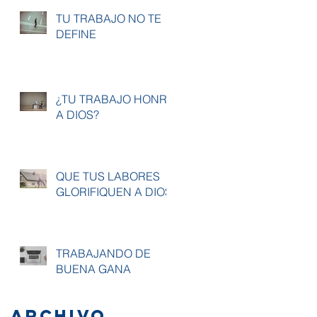
TU TRABAJO NO TE
DEFINE
¿TU TRABAJO HONRA
A DIOS?
QUE TUS LABORES
GLORIFIQUEN A DIOS
TRABAJANDO DE
BUENA GANA
Archivo