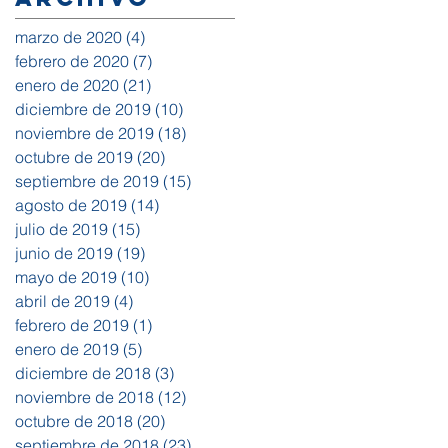
marzo de 2020
(4)
4 entradas
febrero de 2020
(7)
7 entradas
enero de 2020
(21)
21 entradas
diciembre de 2019
(10)
10 entradas
noviembre de 2019
(18)
18 entradas
octubre de 2019
(20)
20 entradas
septiembre de 2019
(15)
15 entradas
agosto de 2019
(14)
14 entradas
julio de 2019
(15)
15 entradas
junio de 2019
(19)
19 entradas
mayo de 2019
(10)
10 entradas
abril de 2019
(4)
4 entradas
febrero de 2019
(1)
1 entrada
enero de 2019
(5)
5 entradas
diciembre de 2018
(3)
3 entradas
noviembre de 2018
(12)
12 entradas
octubre de 2018
(20)
20 entradas
septiembre de 2018
(23)
23 entradas