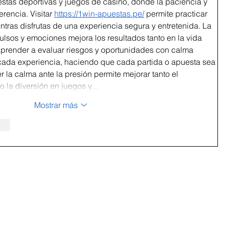
stas deportivas y juegos de casino, donde la paciencia y 
erencia. Visitar 
https://1win-apuestas.pe/
 permite practicar 
ntras disfrutas de una experiencia segura y entretenida. La 
lsos y emociones mejora los resultados tanto en la vida 
Aprender a evaluar riesgos y oportunidades con calma 
cada experiencia, haciendo que cada partida o apuesta sea 
r la calma ante la presión permite mejorar tanto el 
o la diversión en juegos y…
Mostrar más
nar