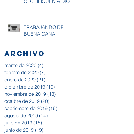
GLORIFIQUEN A DIOS
TRABAJANDO DE
BUENA GANA
Archivo
marzo de 2020
(4)
4 entradas
febrero de 2020
(7)
7 entradas
enero de 2020
(21)
21 entradas
diciembre de 2019
(10)
10 entradas
noviembre de 2019
(18)
18 entradas
octubre de 2019
(20)
20 entradas
septiembre de 2019
(15)
15 entradas
agosto de 2019
(14)
14 entradas
julio de 2019
(15)
15 entradas
junio de 2019
(19)
19 entradas