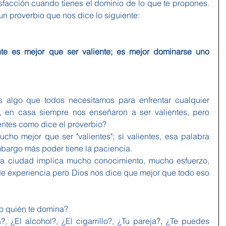
facción cuando tienes el dominio de lo que te propones. 
un proverbio que nos dice lo siguiente:
nte es mejor que ser valiente; es mejor dominarse uno 
 algo que todos necesitamos para enfrentar cualquier 
, en casa siempre nos enseñaron a ser valientes, pero 
entes como dice el proverbio?
ho mejor que ser "valientes"; sí valientes, esa palabra 
mbargo más poder tiene la paciencia.
na ciudad implica mucho conocimiento, mucho esfuerzo, 
e experiencia pero Dios nos dice que mejor que todo eso 
o quién te domina?
 ¿El alcohol?, ¿El cigarrillo?, ¿Tu pareja?, ¿Te puedes 