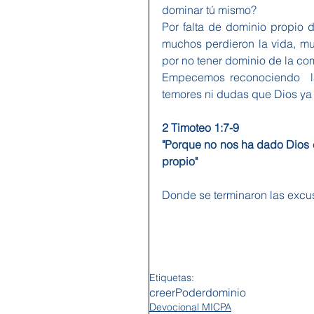
dominar tú mismo?
Por falta de dominio propio d
muchos perdieron la vida, m
por no tener dominio de la co
Empecemos reconociendo  las
temores ni dudas que Dios ya 
2 Timoteo 1:7-9
"Porque no nos ha dado Dios e
propio"
Donde se terminaron las excus
Etiquetas:
creer
Poder
dominio
Devocional MICPA