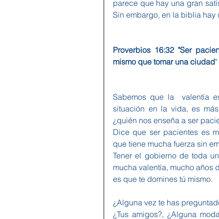
parece que hay una gran satis
Sin embargo, en la biblia hay 
Proverbios 16:32 "Ser pacie
mismo que tomar una ciudad
"
Sabemos que la  valentía es
situación en la vida, es más
¿quién nos enseña a ser paci
Dice que ser pacientes es muc
que tiene mucha fuerza sin e
Tener el gobierno de toda u
mucha valentía, mucho años d
es que te domines tú mismo.
¿Alguna vez te has preguntad
¿Tus amigos?, ¿Alguna moda?,