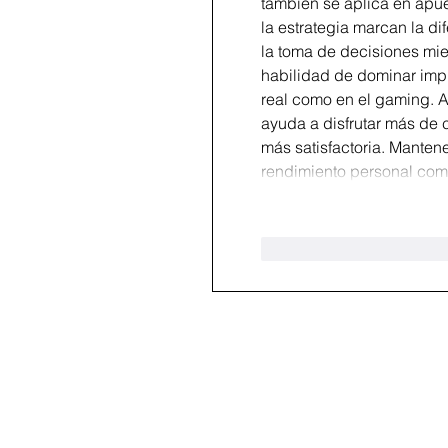
también se aplica en apue
la estrategia marcan la dif
la toma de decisiones mie
habilidad de dominar impu
real como en el gaming. 
ayuda a disfrutar más de 
más satisfactoria. Mantene
rendimiento personal com
Me gusta
Reaccio