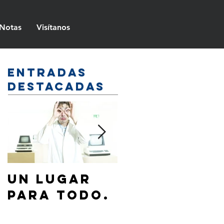
Notas
Visítanos
Entradas
destacadas
Un lugar
¿Cómo
para todo.
hablar de
Jesús a mi