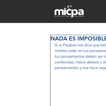
NADA ES IMPOSIBLE 
Si la Palabra nos dice que to
moldes están en tus pensamien
tus pensamientos deben ser lim
contiendas, malos deseos y di
pensamientos y nos hace segui