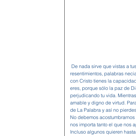
 De nada sirve que vistas a tus hijos con la mejor ropa; pero los alimentas de 
resentimientos, palabras necia
con Cristo tienes la capacida
eres, porque sólo la paz de D
perjudicando tu vida. Mientras
amable y digno de virtud. Par
de La Palabra y así no pierdes 
No debemos acostumbrarnos a 
nos importa tanto el que nos
Incluso algunos quieren hasta