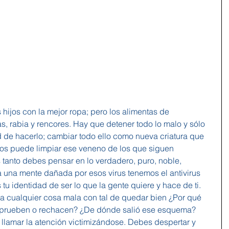
s, rabia y rencores. Hay que detener todo lo malo y sólo 
d de hacerlo; cambiar todo ello como nueva criatura que 
ios puede limpiar ese veneno de los que siguen 
 tanto debes pensar en lo verdadero, puro, noble, 
a una mente dañada por esos virus tenemos el antivirus 
tu identidad de ser lo que la gente quiere y hace de ti. 
cualquier cosa mala con tal de quedar bien ¿Por qué 
 aprueben o rechacen? ¿De dónde salió ese esquema? 
 llamar la atención victimizándose. Debes despertar y 