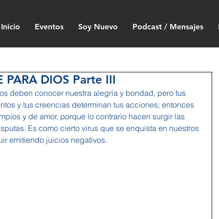
Inicio
Eventos
Soy Nuevo
Podcast / Mensajes
PARA DIOS Parte III
dos deben conocer nuestra alegría y bondad, pero tus 
tos y tus creencias determinan tus acciones; entonces 
pios y de amor, porque lo contrario hacen surgir las 
sputas. Es como cierto virus que se enquista en nuestros 
r emitiendo juicios negativos.