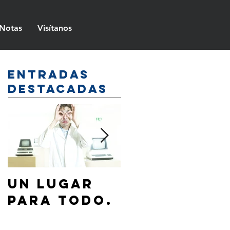
Notas
Visítanos
Entradas
destacadas
Un lugar
¿Cómo
para todo.
hablar de
Jesús a mi