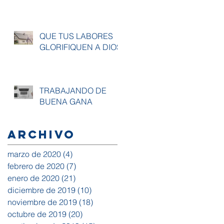
QUE TUS LABORES
GLORIFIQUEN A DIOS
TRABAJANDO DE
BUENA GANA
Archivo
marzo de 2020
(4)
4 entradas
febrero de 2020
(7)
7 entradas
enero de 2020
(21)
21 entradas
diciembre de 2019
(10)
10 entradas
noviembre de 2019
(18)
18 entradas
octubre de 2019
(20)
20 entradas