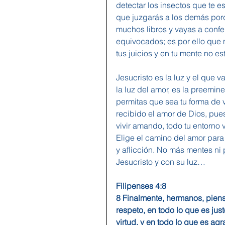
detectar los insectos que te e
que juzgarás a los demás porq
muchos libros y vayas a confe
equivocados; es por ello que n
tus juicios y en tu mente no es
Jesucristo es la luz y el que 
la luz del amor, es la preemine
permitas que sea tu forma de 
recibido el amor de Dios, pues
vivir amando, todo tu entorno 
Elige el camino del amor para
y aflicción. No más mentes ni
Jesucristo y con su luz…
Filipenses 4:8 
8 Finalmente, hermanos, piens
respeto, en todo lo que es ju
virtud, y en todo lo que es a