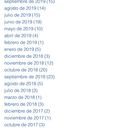
septiembre de 2019
(15)
15 entradas
agosto de 2019
(14)
14 entradas
julio de 2019
(15)
15 entradas
junio de 2019
(19)
19 entradas
mayo de 2019
(10)
10 entradas
abril de 2019
(4)
4 entradas
febrero de 2019
(1)
1 entrada
enero de 2019
(5)
5 entradas
diciembre de 2018
(3)
3 entradas
noviembre de 2018
(12)
12 entradas
octubre de 2018
(20)
20 entradas
septiembre de 2018
(23)
23 entradas
agosto de 2018
(5)
5 entradas
julio de 2018
(3)
3 entradas
marzo de 2018
(1)
1 entrada
febrero de 2018
(3)
3 entradas
diciembre de 2017
(2)
2 entradas
noviembre de 2017
(1)
1 entrada
octubre de 2017
(3)
3 entradas