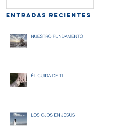
Entradas recientes
NUESTRO FUNDAMENTO
ÉL CUIDA DE TI
LOS OJOS EN JESÚS