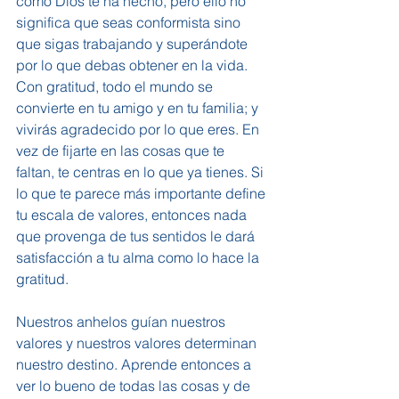
como Dios te ha hecho, pero ello no 
significa que seas conformista sino 
que sigas trabajando y superándote 
por lo que debas obtener en la vida. 
Con gratitud, todo el mundo se 
convierte en tu amigo y en tu familia; y 
vivirás agradecido por lo que eres. En 
vez de fijarte en las cosas que te 
faltan, te centras en lo que ya tienes. Si 
lo que te parece más importante define 
tu escala de valores, entonces nada 
que provenga de tus sentidos le dará 
satisfacción a tu alma como lo hace la 
gratitud.
Nuestros anhelos guían nuestros 
valores y nuestros valores determinan 
nuestro destino. Aprende entonces a 
ver lo bueno de todas las cosas y de 