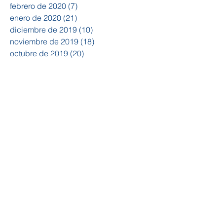
febrero de 2020
(7)
7 entradas
enero de 2020
(21)
21 entradas
diciembre de 2019
(10)
10 entradas
noviembre de 2019
(18)
18 entradas
octubre de 2019
(20)
20 entradas
septiembre de 2019
(15)
15 entradas
agosto de 2019
(14)
14 entradas
julio de 2019
(15)
15 entradas
junio de 2019
(19)
19 entradas
mayo de 2019
(10)
10 entradas
abril de 2019
(4)
4 entradas
febrero de 2019
(1)
1 entrada
enero de 2019
(5)
5 entradas
diciembre de 2018
(3)
3 entradas
noviembre de 2018
(12)
12 entradas
octubre de 2018
(20)
20 entradas
septiembre de 2018
(23)
23 entradas
agosto de 2018
(5)
5 entradas
julio de 2018
(3)
3 entradas