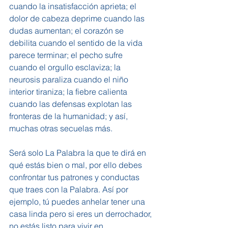
cuando la insatisfacción aprieta; el 
dolor de cabeza deprime cuando las 
dudas aumentan; el corazón se 
debilita cuando el sentido de la vida 
parece terminar; el pecho sufre 
cuando el orgullo esclaviza; la 
neurosis paraliza cuando el niño 
interior tiraniza; la fiebre calienta 
cuando las defensas explotan las 
fronteras de la humanidad; y así, 
muchas otras secuelas más.
Será solo La Palabra la que te dirá en 
qué estás bien o mal, por ello debes 
confrontar tus patrones y conductas 
que traes con la Palabra. Así por 
ejemplo, tú puedes anhelar tener una 
casa linda pero si eres un derrochador, 
no estás listo para vivir en 