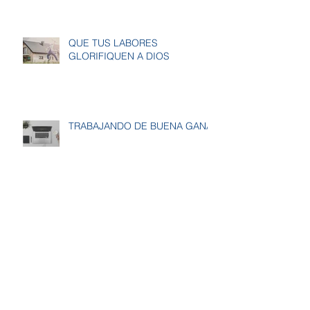
QUE TUS LABORES
GLORIFIQUEN A DIOS
TRABAJANDO DE BUENA GANA
Archivo
marzo de 2020
(4)
4 entradas
febrero de 2020
(7)
7 entradas
enero de 2020
(21)
21 entradas
diciembre de 2019
(10)
10 entradas
noviembre de 2019
(18)
18 entradas