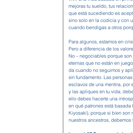
mejoras tu sueldo, tus relacione
que está sucediendo es acepta
sino solo en la codicia y con
cuando bendigas a otros porq
Para algunos, estamos en cris
Pero a diferencia de los valor
No – negociables porque son e
eternas que no están en juego 
da cuando no seguimos y aplic
sin fundamento. Las personas
esclavos de una mentira, por 
y las apliques en tu vida; deb
ello debes hacerte una introsp
en qué patrones está basada t
Kiyosaki), porque si bien so
nuestros ancestros, debemos 