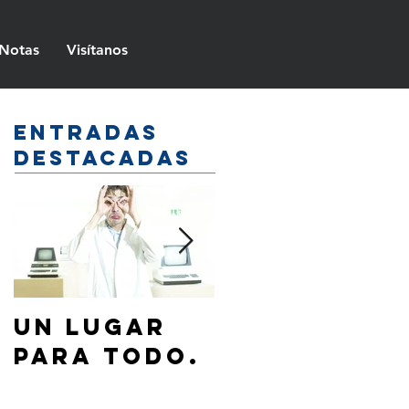
Notas
Visítanos
Entradas
destacadas
Un lugar
¿Cómo
para todo.
hablar de
Jesús a mi