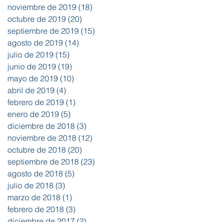
noviembre de 2019
(18)
18 entradas
octubre de 2019
(20)
20 entradas
septiembre de 2019
(15)
15 entradas
agosto de 2019
(14)
14 entradas
julio de 2019
(15)
15 entradas
junio de 2019
(19)
19 entradas
mayo de 2019
(10)
10 entradas
abril de 2019
(4)
4 entradas
febrero de 2019
(1)
1 entrada
enero de 2019
(5)
5 entradas
diciembre de 2018
(3)
3 entradas
noviembre de 2018
(12)
12 entradas
octubre de 2018
(20)
20 entradas
septiembre de 2018
(23)
23 entradas
agosto de 2018
(5)
5 entradas
julio de 2018
(3)
3 entradas
marzo de 2018
(1)
1 entrada
febrero de 2018
(3)
3 entradas
diciembre de 2017
(2)
2 entradas