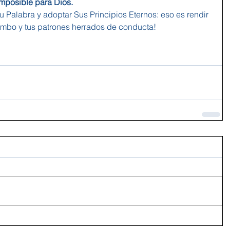
mposible para Dios.
u Palabra y adoptar Sus Principios Eternos: eso es rendir 
rumbo y tus patrones herrados de conducta!