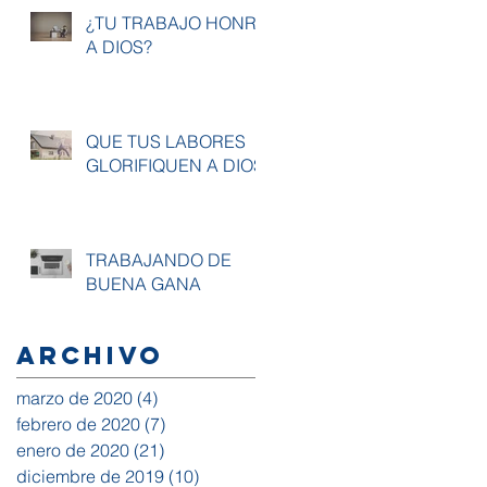
¿TU TRABAJO HONRA
A DIOS?
QUE TUS LABORES
GLORIFIQUEN A DIOS
TRABAJANDO DE
BUENA GANA
Archivo
marzo de 2020
(4)
4 entradas
febrero de 2020
(7)
7 entradas
enero de 2020
(21)
21 entradas
diciembre de 2019
(10)
10 entradas