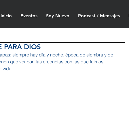
Inicio
Eventos
Soy Nuevo
Podcast / Mensajes
E PARA DIOS
tapas: siempre hay día y noche, época de siembra y de 
ienen que ver con las creencias con las que fuimos 
e vida.