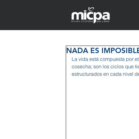
NADA ES IMPOSIBL
La vida está compuesta por e
cosecha; son los ciclos que t
estructurados en cada nivel d