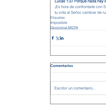
Lucas 1:37 Porque nada hay i
¡Es hora de confrontarte con S
tu vida al Señor, cambiar de 
Etiquetas:
Imposible
Devocional MICPA
Comentarios
Escribir un comentario...