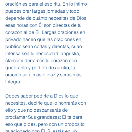
oración es para el espíritu. En lo íntimo 
puedes orar largas jornadas y todo 
depende de cuánto necesites de Dios: 
esas horas con Él son directas de tu 
corazón al de Él. Largas oraciones en 
privado hacen que las oraciones en 
público sean cortas y directas; cuan 
intensa sea tu necesidad, angustia, 
clamor y derrames tu corazón con 
quebranto y pedido de auxilio, tu 
oración será más eficaz y serás más 
íntegro.
Debes saber pedirle a Dios lo que 
necesites, decirle que lo honrarás con 
ello y que no descansarás de 
proclamar Sus grandezas; Él te dará 
eso que pides, pero con un propósito 
relacionado con Él. Si estás en un 