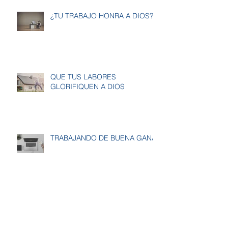
¿TU TRABAJO HONRA A DIOS?
QUE TUS LABORES
GLORIFIQUEN A DIOS
TRABAJANDO DE BUENA GANA
Archivo
marzo de 2020
(4)
4 entradas