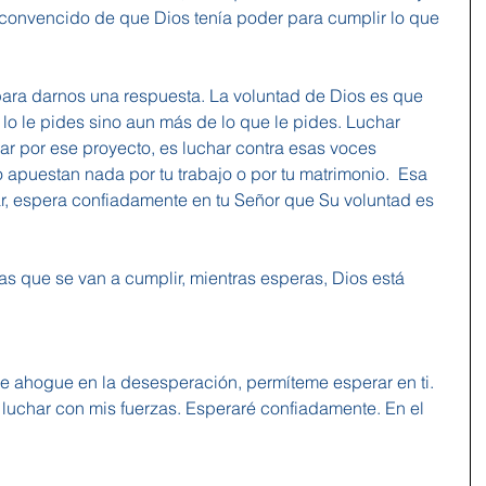
 convencido de que Dios tenía poder para cumplir lo que 
 para darnos una respuesta. La voluntad de Dios es que 
lo le pides sino aun más de lo que le pides. Luchar 
ar por ese proyecto, es luchar contra esas voces 
 apuestan nada por tu trabajo o por tu matrimonio.  Esa 
r, espera confiadamente en tu Señor que Su voluntad es 
as que se van a cumplir, mientras esperas, Dios está 
 ahogue en la desesperación, permíteme esperar en ti. 
e luchar con mis fuerzas. Esperaré confiadamente. En el 