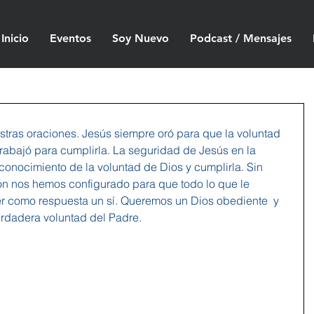
Inicio
Eventos
Soy Nuevo
Podcast / Mensajes
estras oraciones. Jesús siempre oró para que la voluntad 
trabajó para cumplirla. La seguridad de Jesús en la 
onocimiento de la voluntad de Dios y cumplirla. Sin 
ón nos hemos configurado para que todo lo que le 
r como respuesta un sí. Queremos un Dios obediente  y 
rdadera voluntad del Padre.