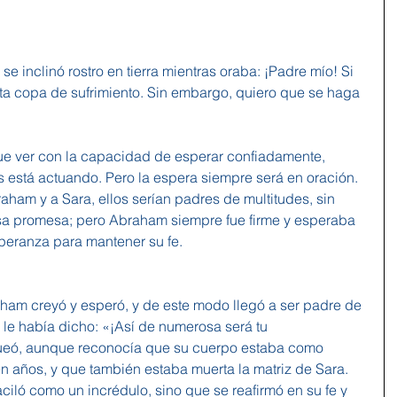
e inclinó rostro en tierra mientras oraba: ¡Padre mío! Si 
ta copa de sufrimiento. Sin embargo, quiero que se haga 
que ver con la capacidad de esperar confiadamente, 
 está actuando. Pero la espera siempre será en oración.
ham y a Sara, ellos serían padres de multitudes, sin 
sa promesa; pero Abraham siempre fue firme y esperaba 
peranza para mantener su fe.
ham creyó y esperó, y de este modo llegó a ser padre de 
le había dicho: «¡Así de numerosa será tu 
ueó, aunque reconocía que su cuerpo estaba como 
n años, y que también estaba muerta la matriz de Sara. 
iló como un incrédulo, sino que se reafirmó en su fe y 