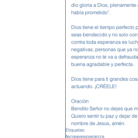
dio gloria a Dios, plenamente
había prometido”.
Dios tiene el tiempo perfecto
seas bendecido y no solo con 
contra toda esperanza es luch
negativas, personas que ya no
esperanza no te va a defrauda
buena agradable y perfecta.
Dios tiene para ti grandes cos
actuando. ¡CRÉELE!
Oración
Bendito Señor no dejes que me
Quiero sentir tu paz y dejar d
nombre de Jesús, amén.
Etiquetas:
fe
creer
esperanza