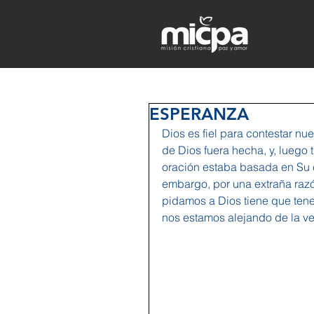
ESPERANZA
Dios es fiel para contestar nu
de Dios fuera hecha, y, luego 
oración estaba basada en Su c
embargo, por una extraña raz
pidamos a Dios tiene que tene
nos estamos alejando de la ve