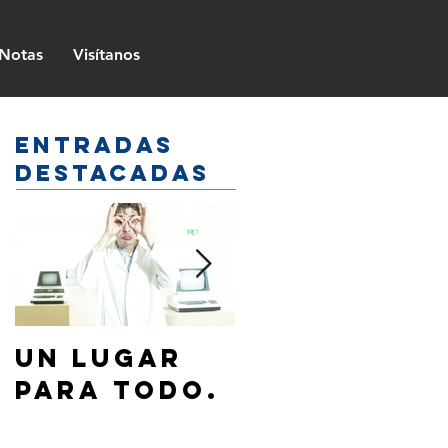
Notas
Visítanos
Entradas
destacadas
Un lugar
¿Cómo
para todo.
hablar de
Jesús a mi