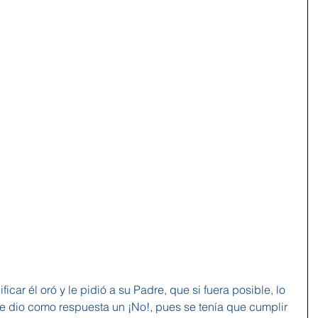
icar él oró y le pidió a su Padre, que si fuera posible, lo 
 le dio como respuesta un ¡No!, pues se tenía que cumplir 