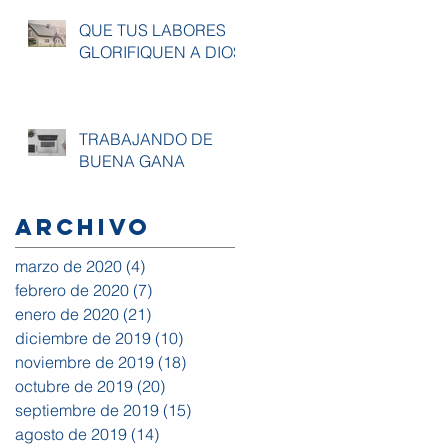
QUE TUS LABORES
GLORIFIQUEN A DIOS
TRABAJANDO DE
BUENA GANA
Archivo
marzo de 2020
(4)
4 entradas
febrero de 2020
(7)
7 entradas
enero de 2020
(21)
21 entradas
diciembre de 2019
(10)
10 entradas
noviembre de 2019
(18)
18 entradas
octubre de 2019
(20)
20 entradas
septiembre de 2019
(15)
15 entradas
agosto de 2019
(14)
14 entradas