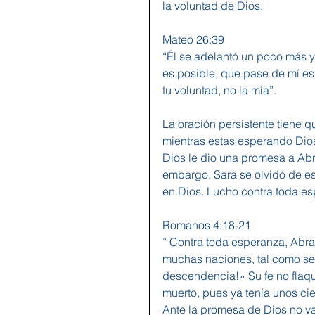
la voluntad de Dios.
Mateo 26:39
“Él se adelantó un poco más y s
es posible, que pase de mí es
tu voluntad, no la mía”.
La oración persistente tiene 
mientras estas esperando Dios
Dios le dio una promesa a Abra
embargo, Sara se olvidó de e
en Dios. Lucho contra toda es
Romanos 4:18-21
“ Contra toda esperanza, Abra
muchas naciones, tal como se 
descendencia!» Su fe no flaq
muerto, pues ya tenía unos cie
Ante la promesa de Dios no vac