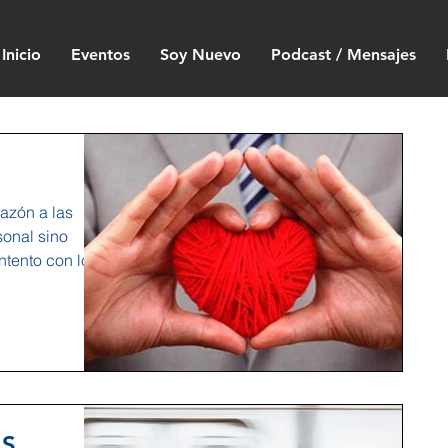
Inicio
Eventos
Soy Nuevo
Podcast / Mensajes
azón a las
sonal sino
ntento con lo
ÁS