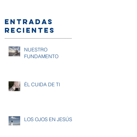
familia y/
amigos?
Entradas
recientes
NUESTRO
FUNDAMENTO
ÉL CUIDA DE TI
LOS OJOS EN JESÚS