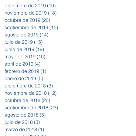
diciembre de 2019
(10)
10 entradas
noviembre de 2019
(18)
18 entradas
octubre de 2019
(20)
20 entradas
septiembre de 2019
(15)
15 entradas
agosto de 2019
(14)
14 entradas
julio de 2019
(15)
15 entradas
junio de 2019
(19)
19 entradas
mayo de 2019
(10)
10 entradas
abril de 2019
(4)
4 entradas
febrero de 2019
(1)
1 entrada
enero de 2019
(5)
5 entradas
diciembre de 2018
(3)
3 entradas
noviembre de 2018
(12)
12 entradas
octubre de 2018
(20)
20 entradas
septiembre de 2018
(23)
23 entradas
agosto de 2018
(5)
5 entradas
julio de 2018
(3)
3 entradas
marzo de 2018
(1)
1 entrada