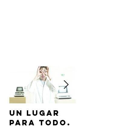
Un lugar
¿Cómo
para todo.
hablar de
Jesús a mi