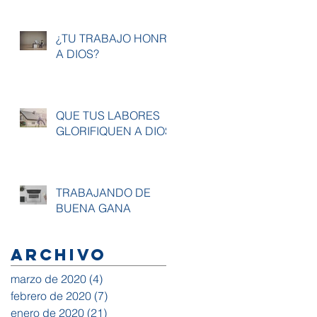
¿TU TRABAJO HONRA
A DIOS?
QUE TUS LABORES
GLORIFIQUEN A DIOS
TRABAJANDO DE
BUENA GANA
Archivo
marzo de 2020
(4)
4 entradas
febrero de 2020
(7)
7 entradas
enero de 2020
(21)
21 entradas