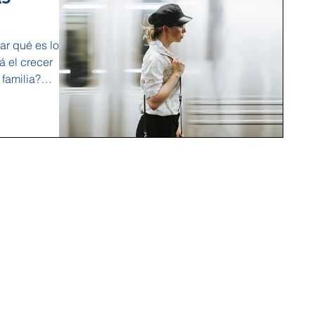
ar qué es lo
á el crecer
familia?