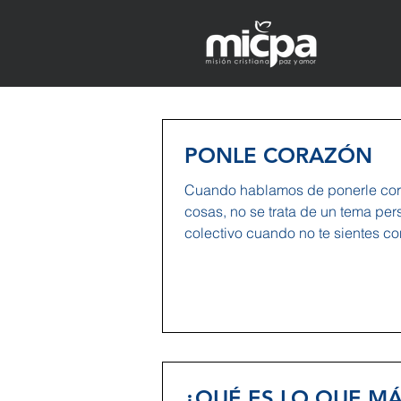
PONLE CORAZÓN
Cuando hablamos de ponerle cor
cosas, no se trata de un tema per
colectivo cuando no te sientes co
que...
¿QUÉ ES LO QUE M