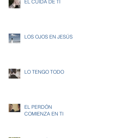
ÉL CUIDA DE TI
LOS OJOS EN JESÚS
LO TENGO TODO
EL PERDÓN
COMIENZA EN TI