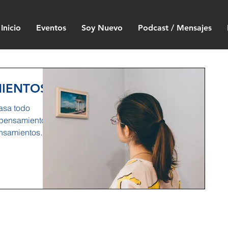
Inicio
Eventos
Soy Nuevo
Podcast / Mensajes
MIENTOS
asa todo
 pensamientos
ensamientos