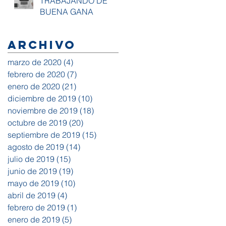
TRABAJANDO DE
BUENA GANA
Archivo
marzo de 2020
(4)
4 entradas
febrero de 2020
(7)
7 entradas
enero de 2020
(21)
21 entradas
diciembre de 2019
(10)
10 entradas
noviembre de 2019
(18)
18 entradas
octubre de 2019
(20)
20 entradas
septiembre de 2019
(15)
15 entradas
agosto de 2019
(14)
14 entradas
julio de 2019
(15)
15 entradas
junio de 2019
(19)
19 entradas
mayo de 2019
(10)
10 entradas
abril de 2019
(4)
4 entradas
febrero de 2019
(1)
1 entrada
enero de 2019
(5)
5 entradas