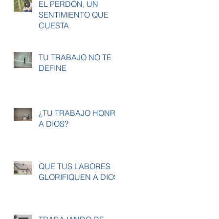
EL PERDÓN, UN
SENTIMIENTO QUE
CUESTA.
TU TRABAJO NO TE
DEFINE
¿TU TRABAJO HONRA
A DIOS?
QUE TUS LABORES
GLORIFIQUEN A DIOS