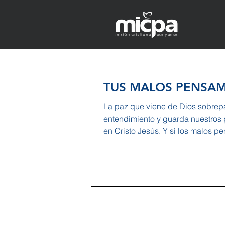
TUS MALOS PENSA
La paz que viene de Dios sobrep
entendimiento y guarda nuestros
en Cristo Jesús. Y si los malos p
solo...