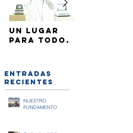
Un lugar
¿Cómo
para todo.
hablar de
Jesús a mi
familia y/
amigos?
Entradas
recientes
NUESTRO
FUNDAMENTO