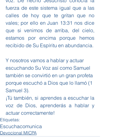
voz. De hecho Jesucristo conocía la 
fuerza de este sistema igual que a las 
calles de hoy que te gritan que no 
vales; por ello en Juan 13:31 nos dice 
que si venimos de arriba, del cielo, 
estamos por encima porque hemos 
recibido de Su Espíritu en abundancia.
Y nosotros vamos a hablar y actuar 
escuchando Su Voz así como Samuel 
también se convirtió en un gran profeta 
porque escuchó a Dios que lo llamó (1 
Samuel 3).
¡Tú también, si aprendes a escuchar la 
voz de Dios, aprenderás a hablar y 
actuar correctamente!
Etiquetas:
Escucha
comunica
Devocional MICPA