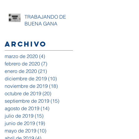
TRABAJANDO DE
BUENA GANA
Archivo
marzo de 2020
(4)
4 entradas
febrero de 2020
(7)
7 entradas
enero de 2020
(21)
21 entradas
diciembre de 2019
(10)
10 entradas
noviembre de 2019
(18)
18 entradas
octubre de 2019
(20)
20 entradas
septiembre de 2019
(15)
15 entradas
agosto de 2019
(14)
14 entradas
julio de 2019
(15)
15 entradas
junio de 2019
(19)
19 entradas
mayo de 2019
(10)
10 entradas
abril de 2019
(4)
4 entradas