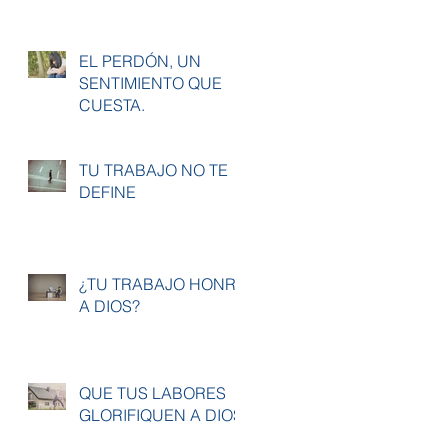
EL PERDÓN, UN
SENTIMIENTO QUE
CUESTA.
TU TRABAJO NO TE
DEFINE
¿TU TRABAJO HONRA
A DIOS?
QUE TUS LABORES
GLORIFIQUEN A DIOS