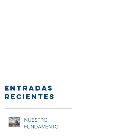
Entradas
recientes
NUESTRO
FUNDAMENTO