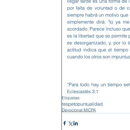
llegar tarde es una forma de 
por falta de voluntad o de ca
siempre habrá un motivo que e
simplemente dirá: "tú ya m
acordado. Parece incluso que 
es la libertad que se permite 
es desorganizado, y, por lo t
actitud indica que el tiempo
cuando los otros son impuntu
“Para todo hay un tiempo señ
Eclesiastés 3:1
Etiquetas:
respeto
puntualidad
Devocional MICPA