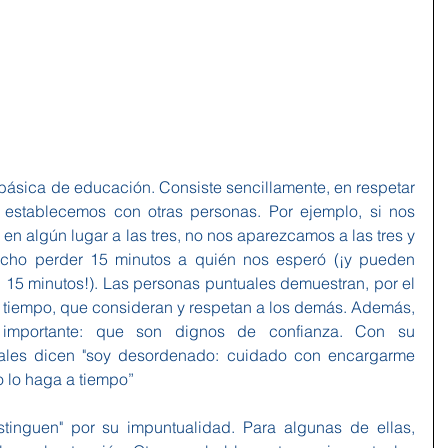
ásica de educación. Consiste sencillamente, en respetar 
establecemos con otras personas. Por ejemplo, si nos 
n algún lugar a las tres, no nos aparezcamos a las tres y 
cho perder 15 minutos a quién nos esperó (¡y pueden 
n 15 minutos!). Las personas puntuales demuestran, por el 
 tiempo, que consideran y respetan a los demás. Además, 
importante: que son dignos de confianza. Con su 
ales dicen "soy desordenado: cuidado con encargarme 
 lo haga a tiempo”
tinguen" por su impuntualidad. Para algunas de ellas, 