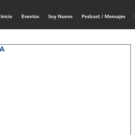
Inicio
Eventos
Soy Nuevo
Podcast / Mensajes
RA