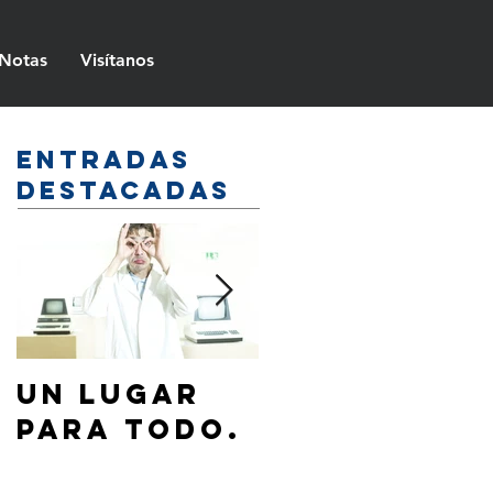
Notas
Visítanos
Entradas
destacadas
Un lugar
¿Cómo
para todo.
hablar de
Jesús a mi