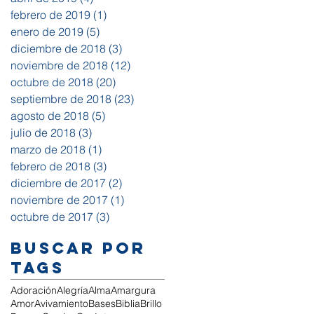
febrero de 2019
(1)
1 entrada
enero de 2019
(5)
5 entradas
diciembre de 2018
(3)
3 entradas
noviembre de 2018
(12)
12 entradas
octubre de 2018
(20)
20 entradas
septiembre de 2018
(23)
23 entradas
agosto de 2018
(5)
5 entradas
julio de 2018
(3)
3 entradas
marzo de 2018
(1)
1 entrada
febrero de 2018
(3)
3 entradas
diciembre de 2017
(2)
2 entradas
noviembre de 2017
(1)
1 entrada
octubre de 2017
(3)
3 entradas
Buscar por
tags
Adoración
Alegría
Alma
Amargura
Amor
Avivamiento
Bases
Biblia
Brillo