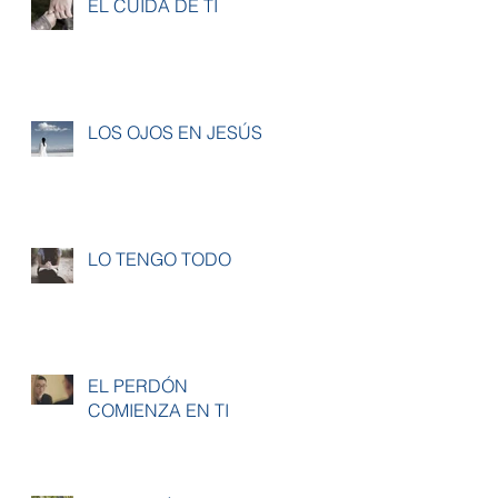
ÉL CUIDA DE TI
LOS OJOS EN JESÚS
LO TENGO TODO
EL PERDÓN
COMIENZA EN TI