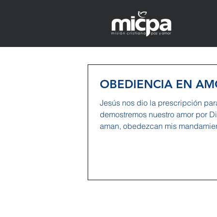
OBEDIENCIA EN AM
Jesús nos dio la prescripción pa
demostremos nuestro amor por Di
aman, obedezcan mis mandamien
14:15). El amor...