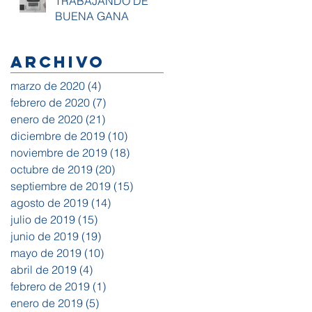
TRABAJANDO DE
BUENA GANA
Archivo
marzo de 2020
(4)
4 entradas
febrero de 2020
(7)
7 entradas
enero de 2020
(21)
21 entradas
diciembre de 2019
(10)
10 entradas
noviembre de 2019
(18)
18 entradas
octubre de 2019
(20)
20 entradas
septiembre de 2019
(15)
15 entradas
agosto de 2019
(14)
14 entradas
julio de 2019
(15)
15 entradas
junio de 2019
(19)
19 entradas
mayo de 2019
(10)
10 entradas
abril de 2019
(4)
4 entradas
febrero de 2019
(1)
1 entrada
enero de 2019
(5)
5 entradas