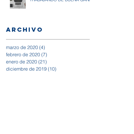
Archivo
marzo de 2020
(4)
4 entradas
febrero de 2020
(7)
7 entradas
enero de 2020
(21)
21 entradas
diciembre de 2019
(10)
10 entradas
noviembre de 2019
(18)
18 entradas
octubre de 2019
(20)
20 entradas
septiembre de 2019
(15)
15 entradas
agosto de 2019
(14)
14 entradas
julio de 2019
(15)
15 entradas
junio de 2019
(19)
19 entradas
mayo de 2019
(10)
10 entradas
abril de 2019
(4)
4 entradas
febrero de 2019
(1)
1 entrada