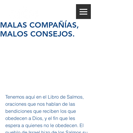
MALAS COMPAÑÍAS,
MALOS CONSEJOS.
Tenemos aquí en el Libro de Salmos, 
oraciones que nos hablan de las 
bendiciones que reciben los que 
obedecen a Dios, y el fin que les 
espera a quienes no le obedecen. El 
pueblo de Israel hizo de los Salmos su 