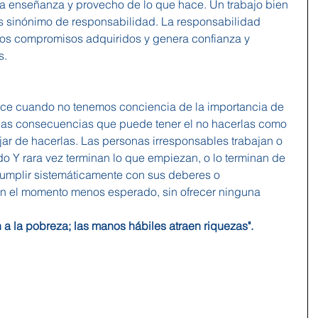
a enseñanza y provecho de lo que hace. Un trabajo bien 
s sinónimo de responsabilidad. La responsabilidad 
los compromisos adquiridos y genera confianza y 
s.
uce cuando no tenemos conciencia de la importancia de 
las consecuencias que puede tener el no hacerlas como 
jar de hacerlas. Las personas irresponsables trabajan o 
o Y rara vez terminan lo que empiezan, o lo terminan de 
umplir sistemáticamente con sus deberes o 
n el momento menos esperado, sin ofrecer ninguna 
 la pobreza; las manos hábiles atraen riquezas". 