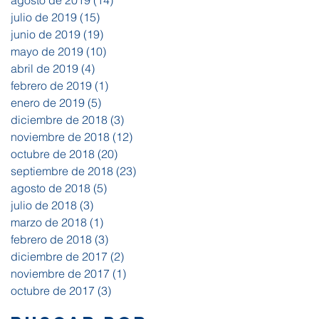
agosto de 2019
(14)
14 entradas
julio de 2019
(15)
15 entradas
junio de 2019
(19)
19 entradas
mayo de 2019
(10)
10 entradas
abril de 2019
(4)
4 entradas
febrero de 2019
(1)
1 entrada
enero de 2019
(5)
5 entradas
diciembre de 2018
(3)
3 entradas
noviembre de 2018
(12)
12 entradas
octubre de 2018
(20)
20 entradas
septiembre de 2018
(23)
23 entradas
agosto de 2018
(5)
5 entradas
julio de 2018
(3)
3 entradas
marzo de 2018
(1)
1 entrada
febrero de 2018
(3)
3 entradas
diciembre de 2017
(2)
2 entradas
noviembre de 2017
(1)
1 entrada
octubre de 2017
(3)
3 entradas