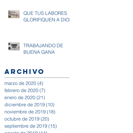
QUE TUS LABORES
GLORIFIQUEN A DIOS
TRABAJANDO DE
BUENA GANA
Archivo
marzo de 2020
(4)
4 entradas
febrero de 2020
(7)
7 entradas
enero de 2020
(21)
21 entradas
diciembre de 2019
(10)
10 entradas
noviembre de 2019
(18)
18 entradas
octubre de 2019
(20)
20 entradas
septiembre de 2019
(15)
15 entradas