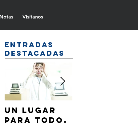
Notas
Visítanos
Entradas
destacadas
Un lugar
¿Cómo
para todo.
hablar de
Jesús a mi