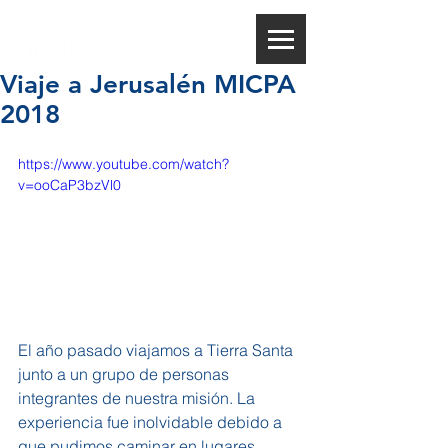
Viaje a Jerusalén MICPA
2018
https://www.youtube.com/watch?
v=ooCaP3bzVl0
El año pasado viajamos a Tierra Santa 
junto a un grupo de personas 
integrantes de nuestra misión. La 
experiencia fue inolvidable debido a 
que pudimos caminar en lugares 