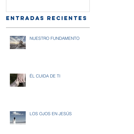
amigos
Entradas recientes
NUESTRO FUNDAMENTO
ÉL CUIDA DE TI
LOS OJOS EN JESÚS