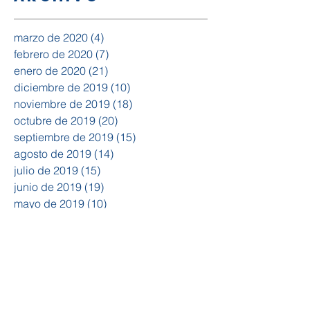
marzo de 2020
(4)
4 entradas
febrero de 2020
(7)
7 entradas
enero de 2020
(21)
21 entradas
diciembre de 2019
(10)
10 entradas
noviembre de 2019
(18)
18 entradas
octubre de 2019
(20)
20 entradas
septiembre de 2019
(15)
15 entradas
agosto de 2019
(14)
14 entradas
julio de 2019
(15)
15 entradas
junio de 2019
(19)
19 entradas
mayo de 2019
(10)
10 entradas
abril de 2019
(4)
4 entradas
febrero de 2019
(1)
1 entrada
enero de 2019
(5)
5 entradas
diciembre de 2018
(3)
3 entradas
noviembre de 2018
(12)
12 entradas
octubre de 2018
(20)
20 entradas